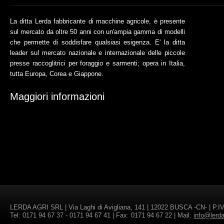
La ditta Lerda fabbricante di macchine agricole, è presente
sul mercato da oltre 50 anni con un'ampia gamma di modelli
che permette di soddisfare qualsiasi esigenza. E' la ditta
leader sul mercato nazionale e internazionale delle piccole
presse raccoglitrici per foraggio e sarmenti; opera in Italia,
tutta Europa, Corea e Giappone.
Maggiori informazioni
LERDA AGRI SRL | Via Laghi di Avigliana, 141 | 12022 BUSCA -CN- | P.IV
Tel: 0171 94 67 37 - 0171 94 67 41 | Fax: 0171 94 67 22 | Mail:
info@lerd